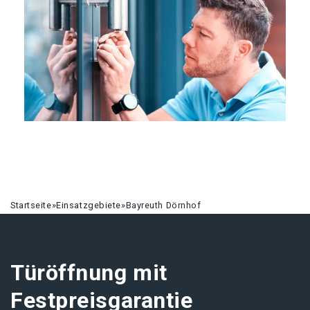
Startseite
»
Einsatzgebiete
»
Bayreuth Dörnhof
Türöffnung mit
Festpreisgarantie