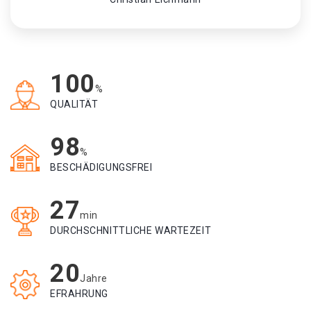
100
%
QUALITÄT
98
%
BESCHÄDIGUNGSFREI
27
min
DURCHSCHNITTLICHE WARTEZEIT
20
Jahre
EFRAHRUNG