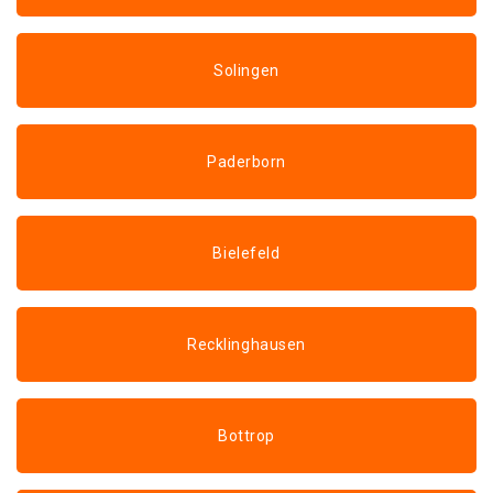
Solingen
Paderborn
Bielefeld
Recklinghausen
Bottrop