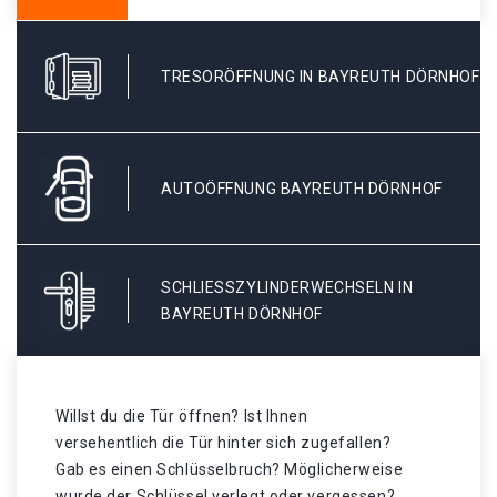
TRESORÖFFNUNG IN BAYREUTH DÖRNHOF
AUTOÖFFNUNG BAYREUTH DÖRNHOF
SCHLIESSZYLINDERWECHSELN IN B
AYREUTH DÖRNHOF
Willst du die Tür öffnen? Ist Ihnen
versehentlich die Tür hinter sich zugefallen?
Gab es einen Schlüsselbruch? Möglicherweise
wurde der Schlüssel verlegt oder vergessen? .