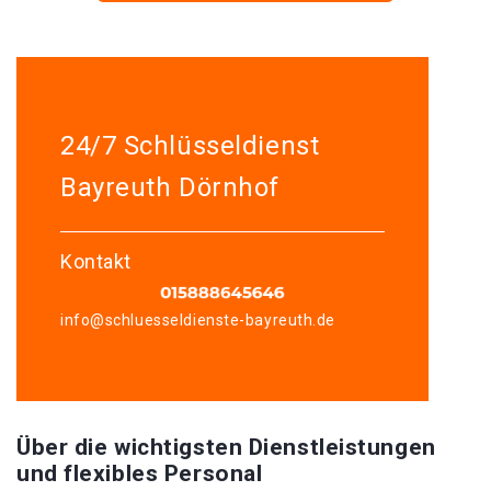
24/7 Schlüsseldienst
Bayreuth Dörnhof
Kontakt
info@schluesseldienste-bayreuth.de
Über die wichtigsten Dienstleistungen
und flexibles Personal