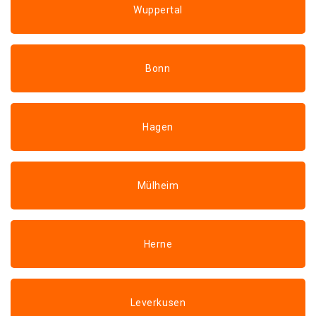
Wuppertal
Bonn
Hagen
Mülheim
Herne
Leverkusen