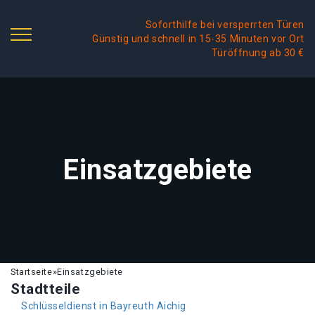
Soforthilfe bei versperrten Türen
Günstig und schnell in 15-35 Minuten vor Ort
Türöffnung ab 30 €
Einsatzgebiete
Startseite
»
Einsatzgebiete
Stadtteile
Schlüsseldienst in Bayreuth Aichig