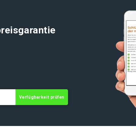
reisgarantie
Verfügbarkeit prüfen