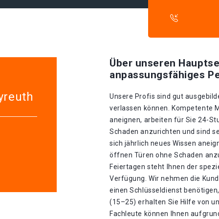
Über unseren Hauptse
anpassungsfähiges Pe
yreuth
Unsere Profis sind gut ausgebilde
verlassen können. Kompetente Mit
aneignen, arbeiten für Sie 24-S
Schaden anzurichten und sind se
sich jährlich neues Wissen aneig
öffnen Türen ohne Schaden anzur
Feiertagen steht Ihnen der spez
Verfügung. Wir nehmen die Kunde
einen Schlüsseldienst benötigen,
(15–25) erhalten Sie Hilfe von 
Fachleute können Ihnen aufgrund