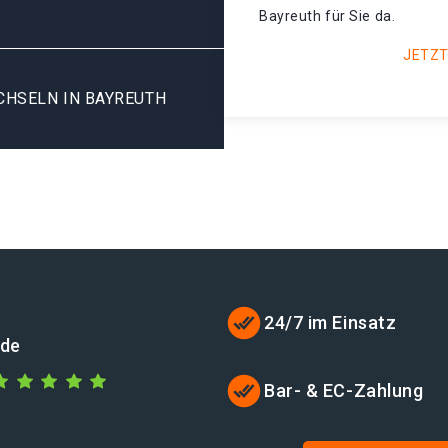
Bayreuth für Sie da.
JETZT
HSELN IN BAYREUTH
24/7 im Einsatz
.de
Bar- & EC-Zahlung