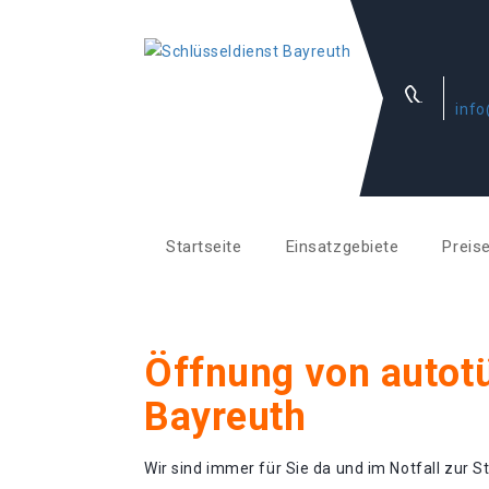
info
Startseite
Einsatzgebiete
Preis
Öffnung von autotü
Bayreuth
Wir sind immer für Sie da und im Notfall zur St