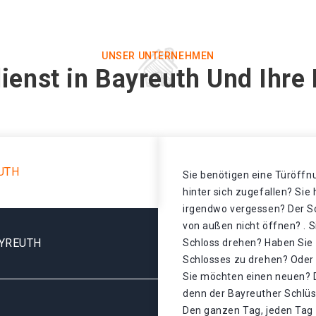
UNSER UNTERNEHMEN
ienst in Bayreuth Und Ihre
UTH
Sie benötigen eine Türöffnu
hinter sich zugefallen? Sie
irgendwo vergessen? Der Sch
von außen nicht öffnen? . S
AYREUTH
Schloss drehen? Haben Sie 
Schlosses zu drehen? Oder i
Sie möchten einen neuen? D
denn der Bayreuther Schlüs
Den ganzen Tag, jeden Tag 