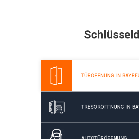
Schlüsseld
TÜRÖFFNUNG IN BAYRE
TRESORÖFFNUNG IN B
AUTOTÜRÖFFNUNG