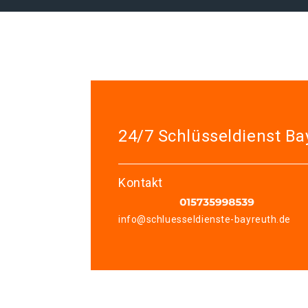
24/7 Schlüsseldienst Ba
Kontakt
info@schluesseldienste-bayreuth.de