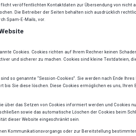
icht veröffentlichten Kontaktdaten zur Übersendung von nicht 
chen. Die Betreiber der Seiten behalten sich ausdrücklich rechtli
ch Spam-E-Mails, vor.
 Website
nannte Cookies. Cookies richten auf Ihrem Rechner keinen Schaden
tiver und sicherer zu machen. Cookies sind kleine Textdateien, d
 sind so genannte “Session-Cookies”. Sie werden nach Ende Ihres
rt bis Sie diese löschen. Diese Cookies ermöglichen es uns, Ihre
Sie über das Setzen von Cookies informiert werden und Cookies nu
sschließen sowie das automatische Löschen der Cookies beim Schli
ität dieser Website eingeschränkt sein.
chen Kommunikationsvorgangs oder zur Bereitstellung bestimmter,