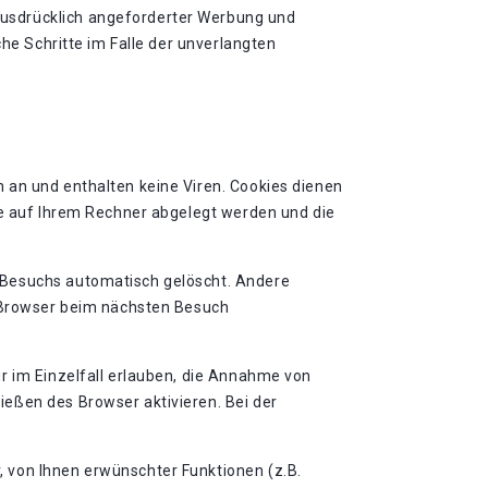
ausdrücklich angeforderter Werbung und
che Schritte im Falle der unverlangten
 an und enthalten keine Viren. Cookies dienen
ie auf Ihrem Rechner abgelegt werden und die
 Besuchs automatisch gelöscht. Andere
n Browser beim nächsten Besuch
r im Einzelfall erlauben, die Annahme von
eßen des Browser aktivieren. Bei der
 von Ihnen erwünschter Funktionen (z.B.