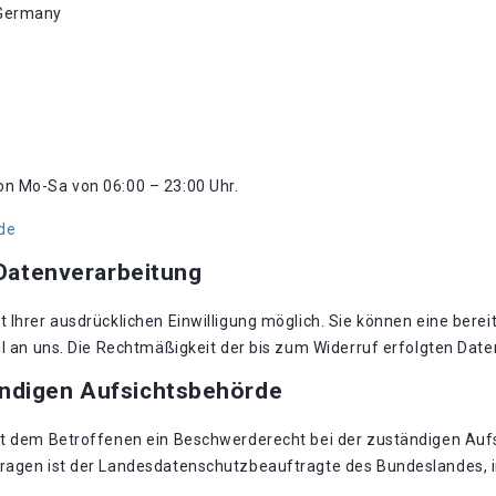
 Germany
von Mo-Sa von 06:00 – 23:00 Uhr.
de
 Datenverarbeitung
Ihrer ausdrücklichen Einwilligung möglich. Sie können eine bereits
il an uns. Die Rechtmäßigkeit der bis zum Widerruf erfolgten Dat
ändigen Aufsichtsbehörde
eht dem Betroffenen ein Beschwerderecht bei der zuständigen Auf
Fragen ist der Landesdatenschutzbeauftragte des Bundeslandes, 