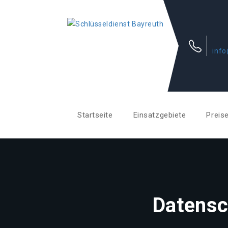
info
Startseite
Einsatzgebiete
Preis
Datensc