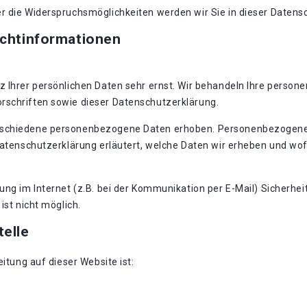
r die Widerspruchsmöglichkeiten werden wir Sie in dieser Datens
ichtinformationen
z Ihrer persönlichen Daten sehr ernst. Wir behandeln Ihre perso
rschriften sowie dieser Datenschutzerklärung.
rschiedene personenbezogene Daten erhoben. Personenbezogene D
Datenschutzerklärung erläutert, welche Daten wir erheben und wofü
ung im Internet (z.B. bei der Kommunikation per E-Mail) Sicherhei
ist nicht möglich.
telle
eitung auf dieser Website ist: