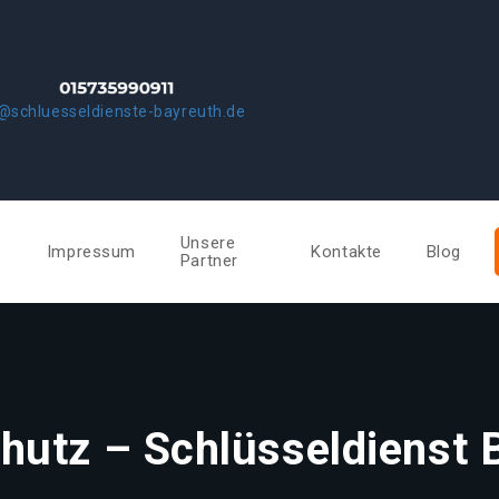
@schluesseldienste-bayreuth.de
Unsere
e
Impressum
Kontakte
Blog
Partner
hutz – Schlüsseldienst 