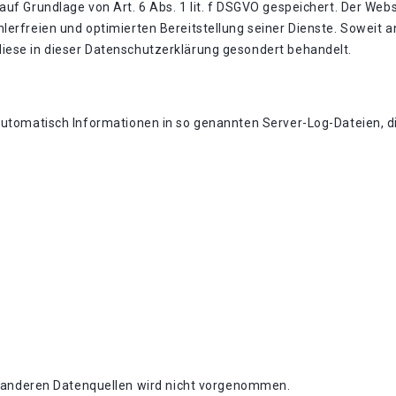
uf Grundlage von Art. 6 Abs. 1 lit. f DSGVO gespeichert. Der Webs
lerfreien und optimierten Bereitstellung seiner Dienste. Soweit a
iese in dieser Datenschutzerklärung gesondert behandelt.
automatisch Informationen in so genannten Server-Log-Dateien, di
anderen Datenquellen wird nicht vorgenommen.