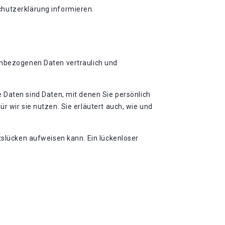
chutzerklärung informieren.
nenbezogenen Daten vertraulich und
aten sind Daten, mit denen Sie persönlich
r wir sie nutzen. Sie erläutert auch, wie und
tslücken aufweisen kann. Ein lückenloser