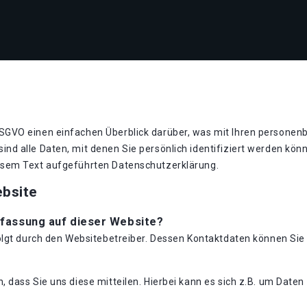
GVO einen einfachen Überblick darüber, was mit Ihren personen
nd alle Daten, mit denen Sie persönlich identifiziert werden kö
esem Text aufgeführten Datenschutzerklärung.
ebsite
rfassung auf dieser Website?
folgt durch den Websitebetreiber. Dessen Kontaktdaten können S
dass Sie uns diese mitteilen. Hierbei kann es sich z.B. um Daten 