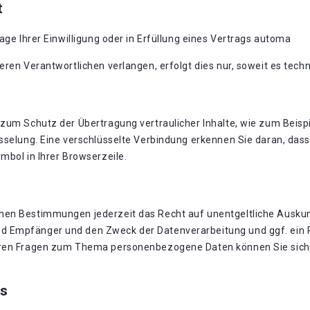
t
age Ihrer Einwilligung oder in Erfüllung eines Vertrags automa
eren Verantwortlichen verlangen, erfolgt dies nur, soweit es techn
zum Schutz der Übertragung vertraulicher Inhalte, wie zum Beispi
sselung. Eine verschlüsselte Verbindung erkennen Sie daran, dass 
mbol in Ihrer Browserzeile.
hen Bestimmungen jederzeit das Recht auf unentgeltliche Auskun
 Empfänger und den Zweck der Datenverarbeitung und ggf. ein R
eren Fragen zum Thema personenbezogene Daten können Sie sich 
s