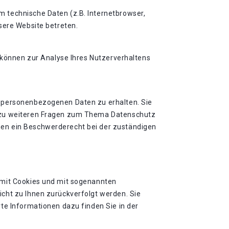
 technische Daten (z.B. Internetbrowser,
sere Website betreten.
n können zur Analyse Ihres Nutzerverhaltens
n personenbezogenen Daten zu erhalten. Sie
e zu weiteren Fragen zum Thema Datenschutz
nen ein Beschwerderecht bei der zuständigen
 mit Cookies und mit sogenannten
cht zu Ihnen zurückverfolgt werden. Sie
te Informationen dazu finden Sie in der