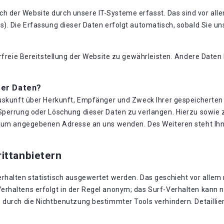
der Website durch unsere IT-Systeme erfasst. Das sind vor allem
). Die Erfassung dieser Daten erfolgt automatisch, sobald Sie un
erfreie Bereitstellung der Website zu gewährleisten. Andere Date
rer Daten?
Auskunft über Herkunft, Empfänger und Zweck Ihrer gespeicherte
 Sperrung oder Löschung dieser Daten zu verlangen. Hierzu sowi
essum angegebenen Adresse an uns wenden. Des Weiteren steht Ih
ittanbietern
rhalten statistisch ausgewertet werden. Das geschieht vor allem
rhaltens erfolgt in der Regel anonym; das Surf-Verhalten kann ni
durch die Nichtbenutzung bestimmter Tools verhindern. Detaillier