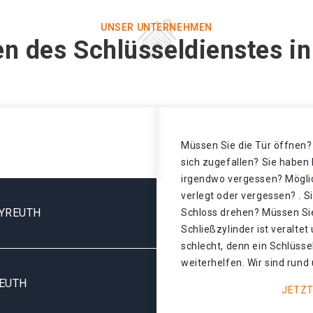
UNSER UNTERNEHMEN
n des Schlüsseldienstes i
Müssen Sie die Tür öffnen? 
sich zugefallen? Sie haben 
irgendwo vergessen? Mögli
verlegt oder vergessen? . S
AYREUTH
Schloss drehen? Müssen Sie
Schließzylinder ist veralte
schlecht, denn ein Schlüsse
weiterhelfen. Wir sind rund 
EUTH
JETZT