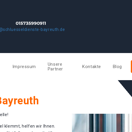
@schluesseldienste-bayreuth.de
Unsere
e
Impressum
Kontakte
Blog
Partner
Bayreuth
elle!
el klemmt, helfen wir Ihnen.