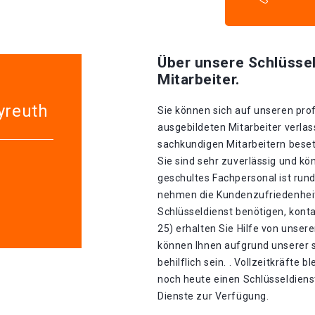
Über unsere Schlüssel
Mitarbeiter.
yreuth
Sie können sich auf unseren prof
ausgebildeten Mitarbeiter verlas
sachkundigen Mitarbeitern besetz
Sie sind sehr zuverlässig und kö
geschultes Fachpersonal ist rund
nehmen die Kundenzufriedenheit 
Schlüsseldienst benötigen, konta
25) erhalten Sie Hilfe von unse
können Ihnen aufgrund unserer s
behilflich sein. . Vollzeitkräfte 
noch heute einen Schlüsseldienst
Dienste zur Verfügung.