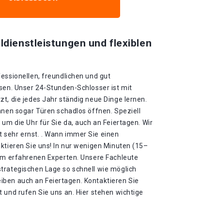
ldienstleistungen und flexiblen
essionellen, freundlichen und gut
sen. Unser 24-Stunden-Schlosser ist mit
t, die jedes Jahr ständig neue Dinge lernen.
nnen sogar Türen schadlos öffnen. Speziell
 um die Uhr für Sie da, auch an Feiertagen. Wir
sehr ernst. . Wann immer Sie einen
ktieren Sie uns! In nur wenigen Minuten (15–
rem erfahrenen Experten. Unsere Fachleute
trategischen Lage so schnell wie möglich
bleiben auch an Feiertagen. Kontaktieren Sie
 und rufen Sie uns an. Hier stehen wichtige