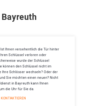
n Bayreuth
Ist Ihnen versehentlich die Tür hinter
Ihren Schlüssel verloren oder
cherweise wurde der Schlüssel
ie können den Schlüssel nicht im
 Ihre Schlösser wechseln? Oder der
t und Sie möchten einen neuen? Nicht
ldienst in Bayreuth kann Ihnen
um die Uhr für Sie da.
 KONTAKTIEREN