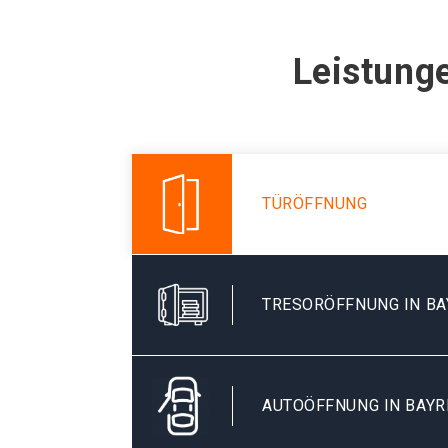
Leistunge
TÜRÖFFNUNG
TRESORÖFFNUNG IN B
AUTOÖFFNUNG IN BAYR